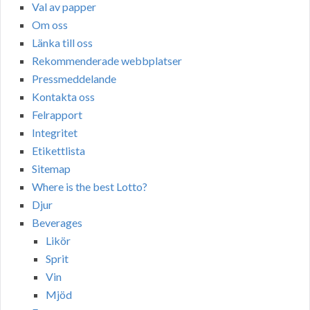
Val av papper
Om oss
Länka till oss
Rekommenderade webbplatser
Pressmeddelande
Kontakta oss
Felrapport
Integritet
Etikettlista
Sitemap
Where is the best Lotto?
Djur
Beverages
Likör
Sprit
Vin
Mjöd