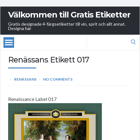
Välkommen till Gratis Etiketter
Gratis designade 4-färgsetiketter till vin, sprit och allt annat.
Designa här
Search
for:
Renässans Etikett 017
RENÄSSANS
NO COMMENTS
Renaissance Label 017