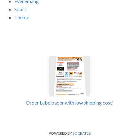
Evenemang
Sport
Theme
Order Labelpaper with low shipping cost!
POWERED BY
SOCRATES