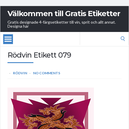
Välkommen till Gratis Etiketter
Gratis designade 4-färgsetiketter till vin, sprit och allt annat.
Designa här
Search
for:
Rödvin Etikett 079
RÖDVIN
NO COMMENTS