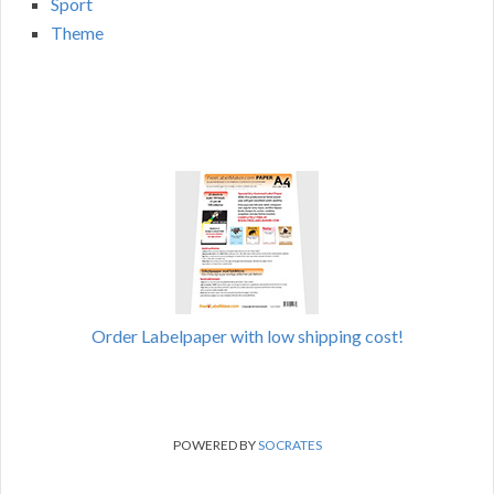
Sport
Theme
Order Labelpaper with low shipping cost!
POWERED BY
SOCRATES