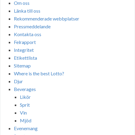
Om oss
Länka till oss
Rekommenderade webbplatser
Pressmeddelande
Kontakta oss
Felrapport
Integritet
Etikettlista
Sitemap
Where is the best Lotto?
Djur
Beverages
Likör
Sprit
Vin
Mjöd
Evenemang