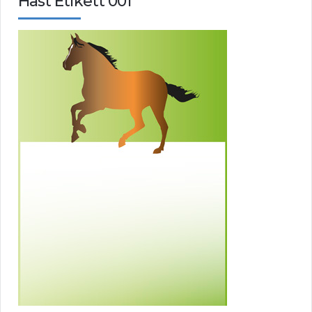
Häst Etikett 001