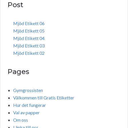
Post
Mjöd Etikett 06
Mjöd Etikett 05
Mjöd Etikett 04
Mjöd Etikett 03
Mjöd Etikett 02
Pages
Gymgrossisten
Välkommen till Gratis Etiketter
Hur det fungerar
Val av papper
Om oss
Länka till oss