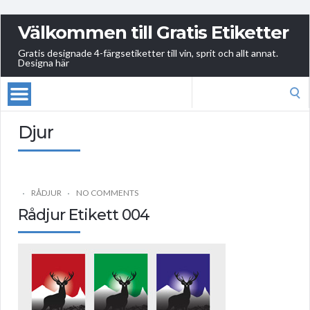
Välkommen till Gratis Etiketter
Gratis designade 4-färgsetiketter till vin, sprit och allt annat.
Designa här
Search
for:
Djur
RÅDJUR
NO COMMENTS
Rådjur Etikett 004