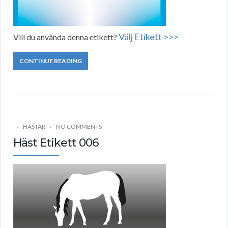
Välj Etikett >>>
Vill du använda denna etikett?
CONTINUE READING
HÄSTAR
NO COMMENTS
Häst Etikett 006