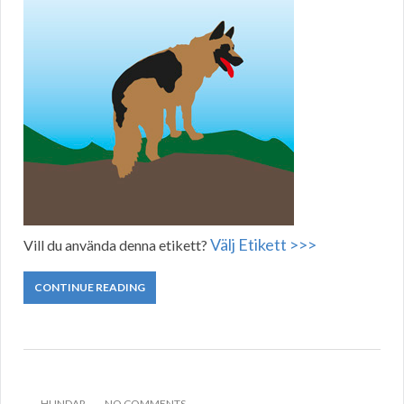
Välj Etikett >>>
Vill du använda denna etikett?
CONTINUE READING
HUNDAR
NO COMMENTS