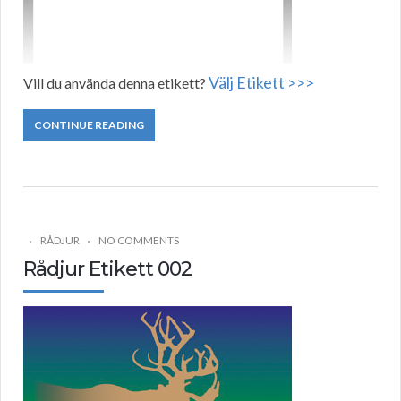
Välj Etikett >>>
Vill du använda denna etikett?
CONTINUE READING
RÅDJUR
NO COMMENTS
Rådjur Etikett 002