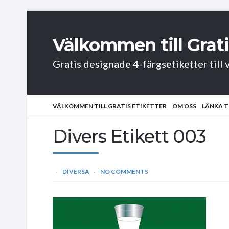
Välkommen till Grati
Gratis designade 4-färgsetiketter till v
VÄLKOMMEN TILL GRATIS ETIKETTER
OM OSS
LÄNKA T
Divers Etikett 003
DIVERSA
NO COMMENTS