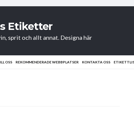
s Etiketter
in, sprit och allt annat. Designa här
ILL OSS
REKOMMENDERADE WEBBPLATSER
KONTAKTA OSS
ETIKETTLI