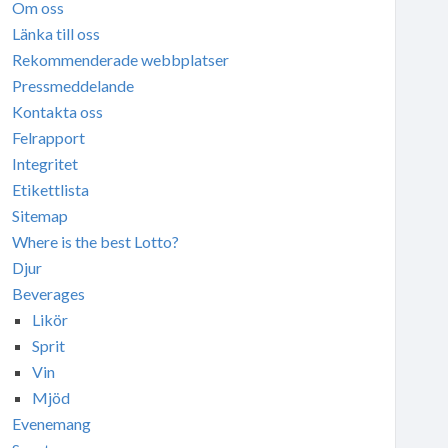
Om oss
Länka till oss
Rekommenderade webbplatser
Pressmeddelande
Kontakta oss
Felrapport
Integritet
Etikettlista
Sitemap
Where is the best Lotto?
Djur
Beverages
Likör
Sprit
Vin
Mjöd
Evenemang