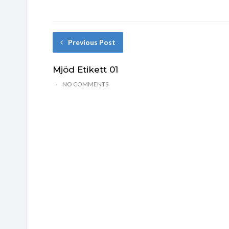
Previous Post
Mjöd Etikett 01
NO COMMENTS