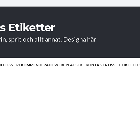
s Etiketter
in, sprit och allt annat. Designa här
ILL OSS
REKOMMENDERADE WEBBPLATSER
KONTAKTA OSS
ETIKETTLI