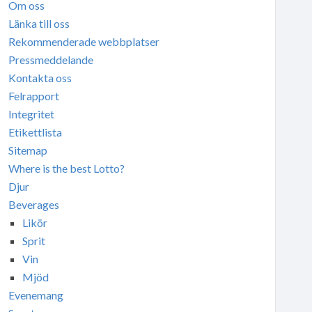
Om oss
Länka till oss
Rekommenderade webbplatser
Pressmeddelande
Kontakta oss
Felrapport
Integritet
Etikettlista
Sitemap
Where is the best Lotto?
Djur
Beverages
Likör
Sprit
Vin
Mjöd
Evenemang